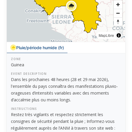
MapLibre
Pluie/période humide (fr)
ZONE
Guinea
EVENT DESCRIPTION
Dans les prochaines 48 heures (28 et 29 mai 2026),
l'ensemble du pays connaîtra des manifestations pluvio-
orageuses d’intensités variables avec des moments
d’accalmie plus ou moins longs.
INSTRUCTIONS
Restez très vigilants et respectez strictement les
consignes de sécurité pendant la pluie ; Informez-vous
régulièrement auprès de l’ANM à travers son site web :