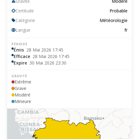
Gravité
Modéré
Certitude
Probable
Catégorie
Météorologie
Langue
fr
PÉRIODE
Émis
28 Mai 2026 17:45
Efficace
28 Mai 2026 17:45
Expire
30 Mai 2026 23:30
GRAVITÉ
Extrême
Grave
Modéré
Mineure