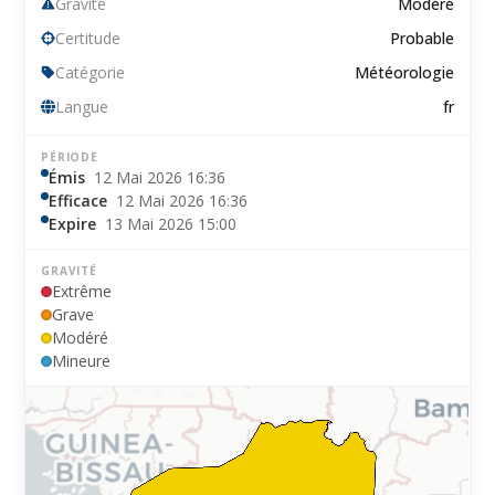
Gravité
Modéré
Certitude
Probable
Catégorie
Météorologie
Langue
fr
PÉRIODE
Émis
12 Mai 2026 16:36
Efficace
12 Mai 2026 16:36
Expire
13 Mai 2026 15:00
GRAVITÉ
Extrême
Grave
Modéré
Mineure