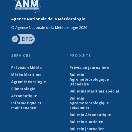
Agence Nationale de la Météorologie
© Agence Nationale de la Météorologie 2026
SERVICES
PRODUITS
Prévision Météo
Prévision journalière
Météo Maritime
Bulletin
Agrométéorologique
Agrométéorologie
Décadaire
Climatologie
Bulletins Maritime spécial
Aéronautique
Bulletin
Informatique et
agrometeorologique
maintenance
saisonnier
Bulletin Aéronautique
Bulletin quotidien
Bulletin journalier